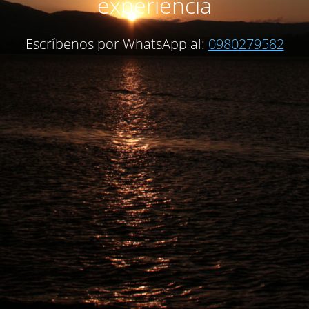
experiencia
Escríbenos por WhatsApp al:
0980279582