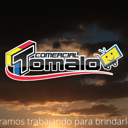
amos trabajando para brindar