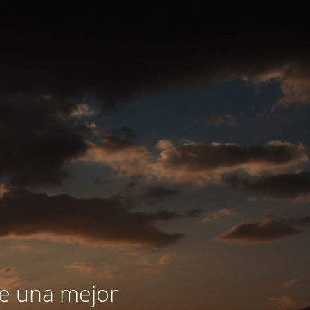
le una mejor