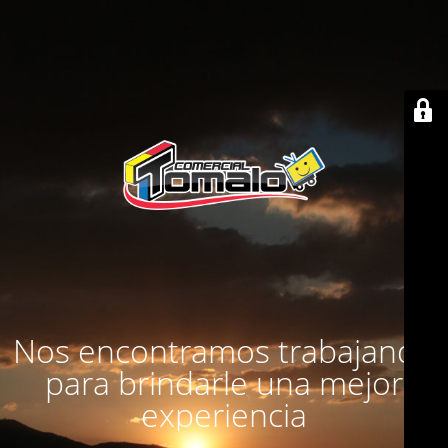
Nos encontramos trabajando
para brindarle una mejor
experiencia