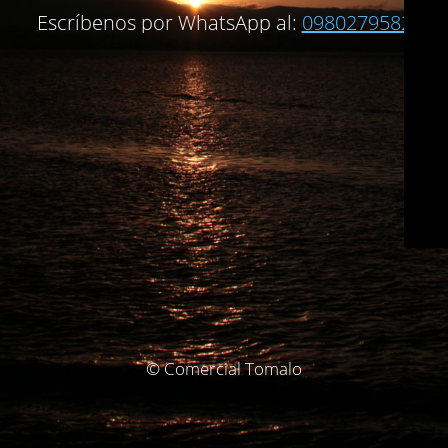
Escríbenos por WhatsApp al:
0980279582
© Comercial Tomalo