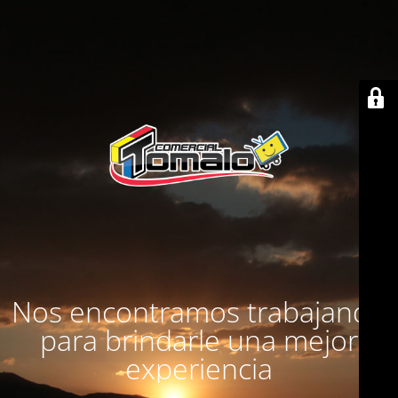
Nos encontramos trabajando
para brindarle una mejor
experiencia