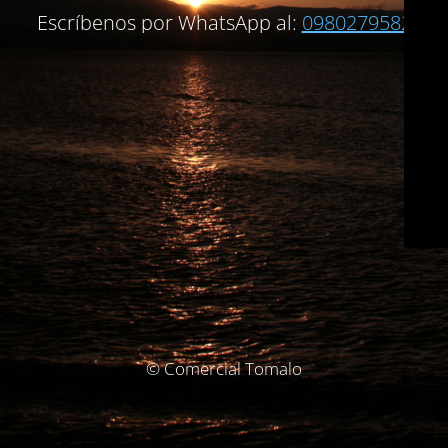
Escríbenos por WhatsApp al:
0980279582
© Comercial Tomalo