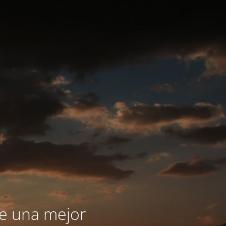
le una mejor