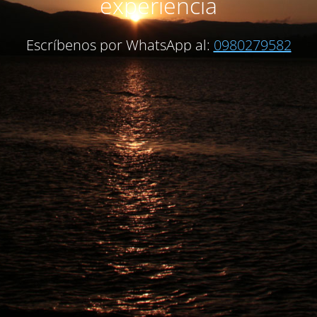
experiencia
Escríbenos por WhatsApp al:
0980279582