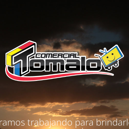
amos trabajando para brindar