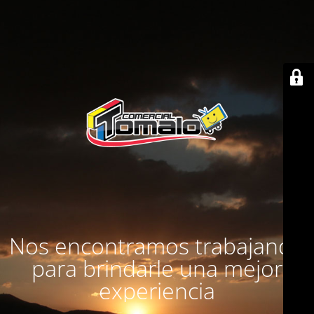
Nos encontramos trabajando
para brindarle una mejor
experiencia