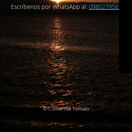
Escríbenos por WhatsApp al:
0980279582
© Comercial Tomalo