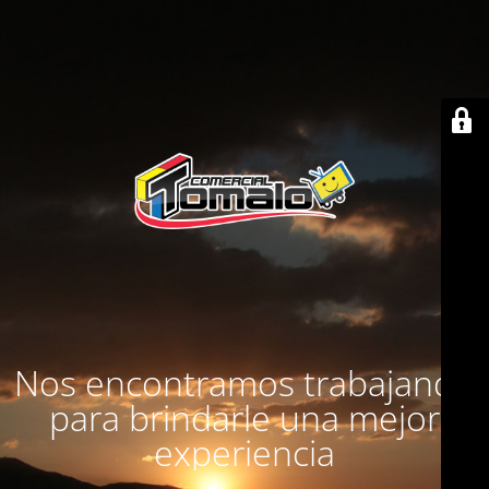
Nos encontramos trabajando
para brindarle una mejor
experiencia