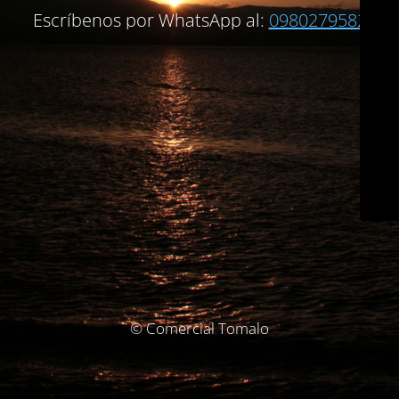
Escríbenos por WhatsApp al:
0980279582
© Comercial Tomalo