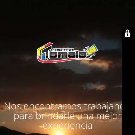
Nos encontramos trabajando
para brindarle una mejor
experiencia