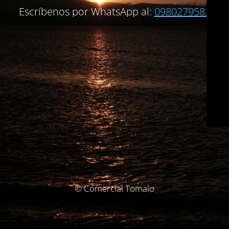
Escríbenos por WhatsApp al:
0980279582
© Comercial Tomalo