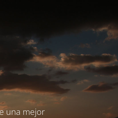
le una mejor