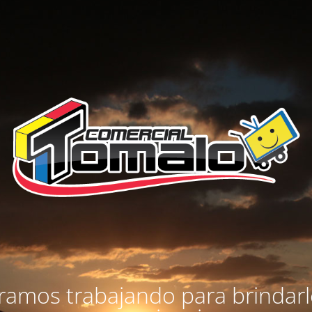
amos trabajando para brindar