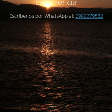
experiencia
Escríbenos por WhatsApp al:
0980279582