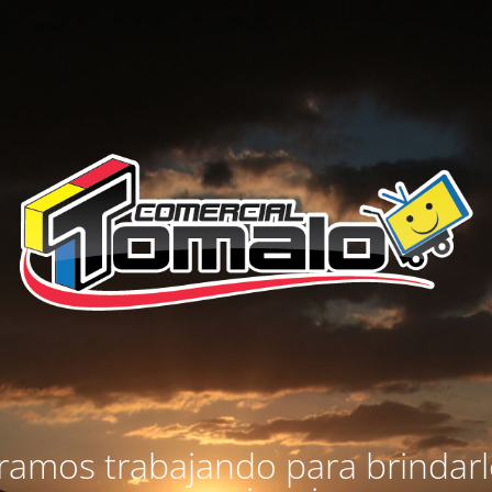
amos trabajando para brindar