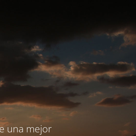
le una mejor