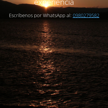
experiencia
Escríbenos por WhatsApp al:
0980279582