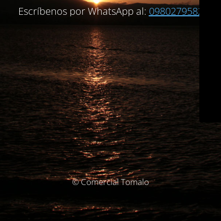
Escríbenos por WhatsApp al:
0980279582
© Comercial Tomalo