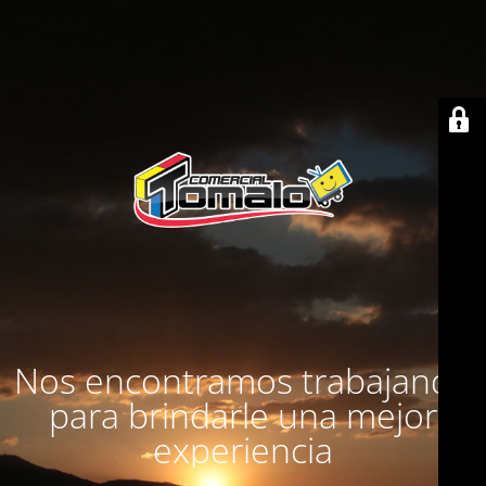
Nos encontramos trabajando
para brindarle una mejor
experiencia