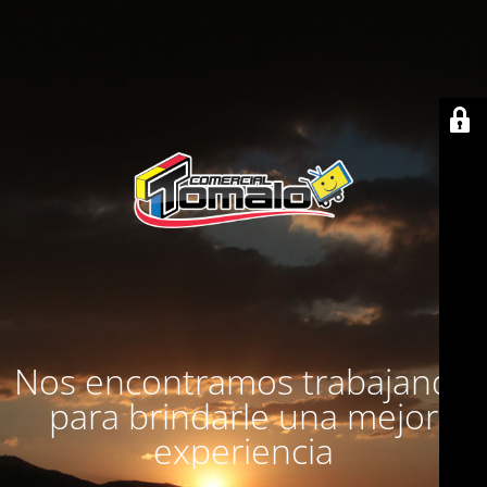
Nos encontramos trabajando
para brindarle una mejor
experiencia