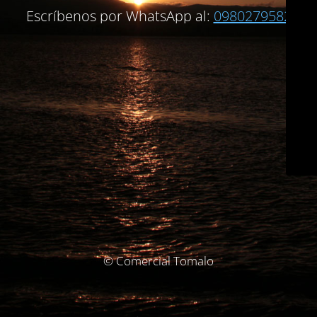
Escríbenos por WhatsApp al:
0980279582
© Comercial Tomalo