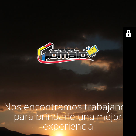
Nos encontramos trabajando
para brindarle una mejor
experiencia