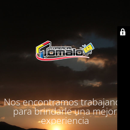
Nos encontramos trabajando
para brindarle una mejor
experiencia