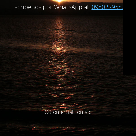
Escríbenos por WhatsApp al:
0980279582
© Comercial Tomalo