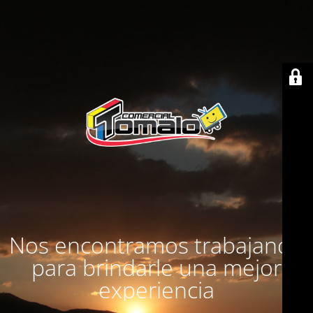
Nos encontramos trabajando
para brindarle una mejor
experiencia