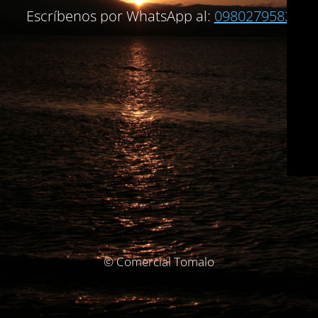
Escríbenos por WhatsApp al:
0980279582
© Comercial Tomalo