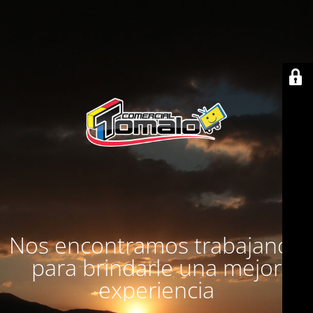
Nos encontramos trabajando
para brindarle una mejor
experiencia