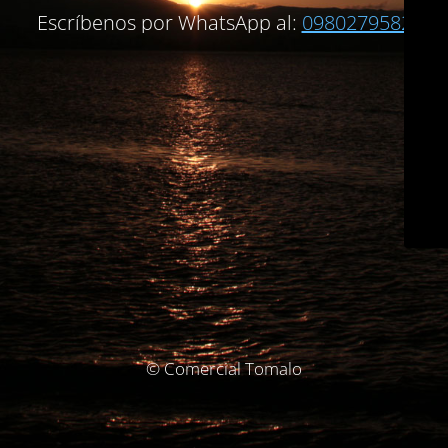
Escríbenos por WhatsApp al:
0980279582
© Comercial Tomalo