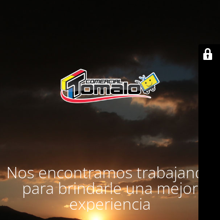
Nos encontramos trabajando
para brindarle una mejor
experiencia