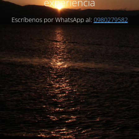
experiencia
Escríbenos por WhatsApp al:
0980279582