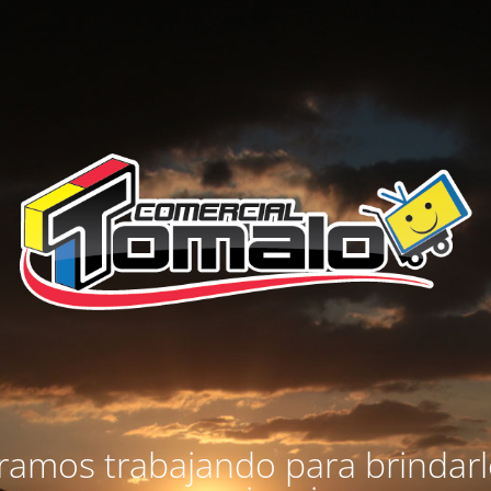
amos trabajando para brindar