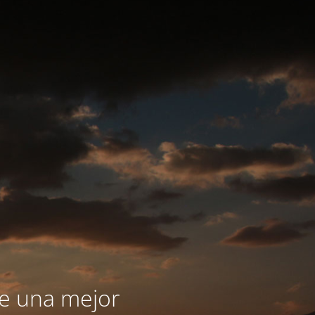
le una mejor