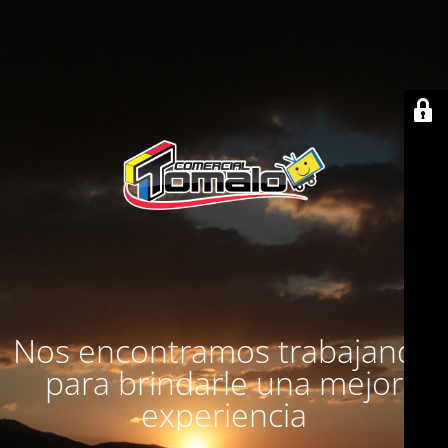
Nos encontramos trabajando
para brindarle una mejor
experiencia