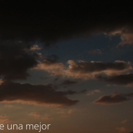
le una mejor