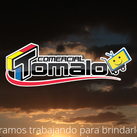
amos trabajando para brindar