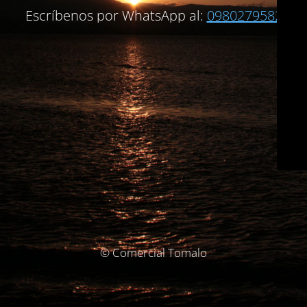
Escríbenos por WhatsApp al:
0980279582
© Comercial Tomalo