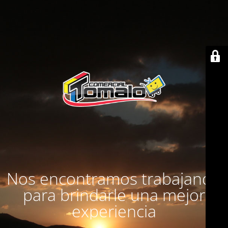
Nos encontramos trabajando
para brindarle una mejor
experiencia