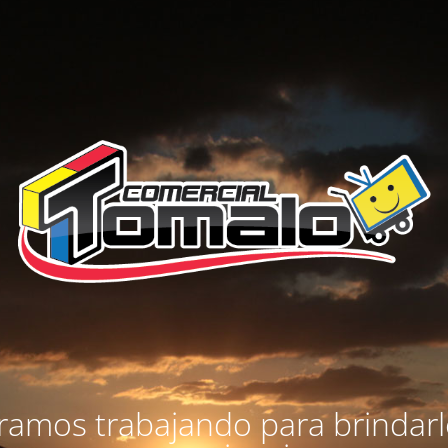
amos trabajando para brindar