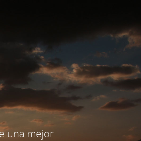
le una mejor