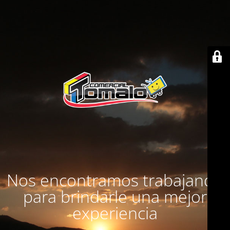
Nos encontramos trabajando
para brindarle una mejor
experiencia