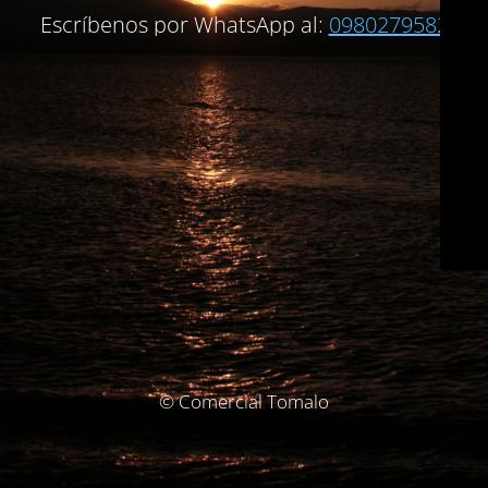
Escríbenos por WhatsApp al:
0980279582
© Comercial Tomalo